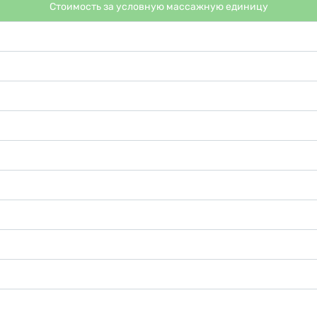
Стоимость за условную массажную единицу