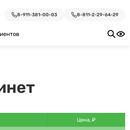
8-911-381-00-03
8-811-2-29-64-29
иентов
инет
Цена, ₽