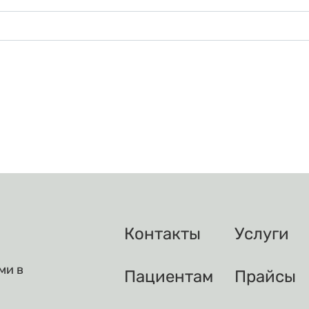
Контакты
Услуги
ми в
Пациентам
Прайсы