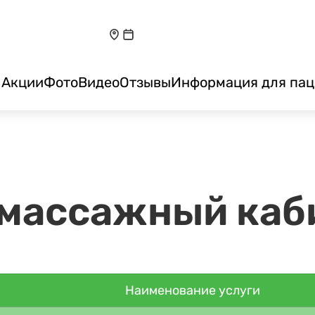
Акции
Фото
Видео
Отзывы
Информация для пац
 массажный каб
Наименование услуги