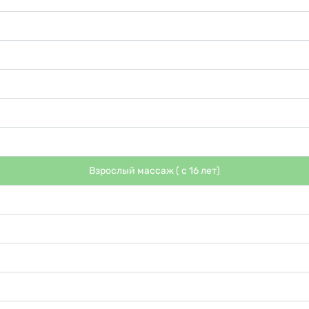
Взрослый массаж ( с 16 лет)